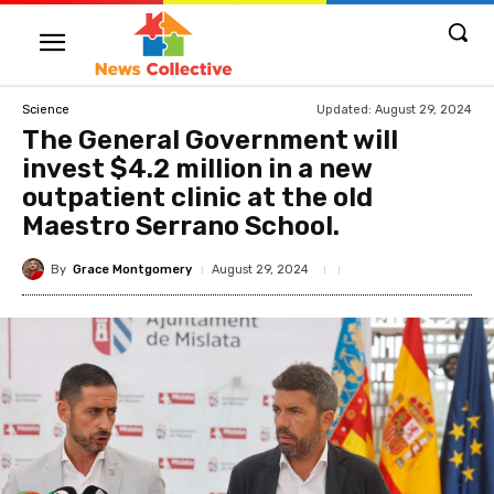
Updated:
August 29, 2024
Science
The General Government will
invest $4.2 million in a new
outpatient clinic at the old
Maestro Serrano School.
By
Grace Montgomery
August 29, 2024