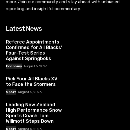
more. Join our community and stay ahead with unbiased
reporting and insightful commentary.
Latest News
Referee Appointments
Confirmed for All Blacks’
Four-Test Series
Against Springboks
Economy
August 5, 2026
Pick Your All Blacks XV
to Face the Stormers
Sport
August 5, 2026
Leading New Zealand
High Performance Snow
Sports Coach Tom
Willmott Steps Down
Sport
August 5, 2026