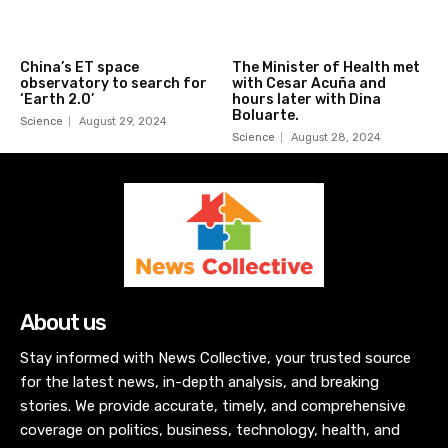
China’s ET space
The Minister of Health met
observatory to search for
with Cesar Acuña and
‘Earth 2.0’
hours later with Dina
Boluarte.
Science
August 29, 2024
Science
August 28, 2024
About us
Stay informed with News Collective, your trusted source
for the latest news, in-depth analysis, and breaking
stories. We provide accurate, timely, and comprehensive
coverage on politics, business, technology, health, and