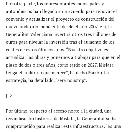
Por otra parte, los representantes municipales y
autonómicos han llegado a un acuerdo para renovar el
convenio y actualizar el proyecto de construcción del
nuevo auditorio, pendiente desde el año 2007. Así, la
Generalitat Valenciana invertirá otros tres millones de
euros para nivelar la inversión tras el aumento de los
costes de estos últimos años. “Nuestro objetivo es
actualizar las obras y ponernos a trabajar para que en el
plazo de dos o tres años, como tarde en 2027, Mislata
tenga el auditorio que merece”, ha dicho Mazón. La
estrategia, ha detallado, “será nonstop”.
[–>
Por último, respecto al acceso norte a la ciudad, una
reivindicación histórica de Mislata, la Generalitat se ha
comprometido para realizar esta infraestructura. “Es una